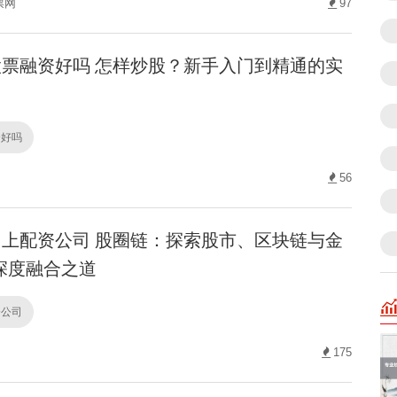
票网
97
票融资好吗 怎样炒股？新手入门到精通的实
资好吗
56
上配资公司 股圈链：探索股市、区块链与金
深度融合之道
资公司
175