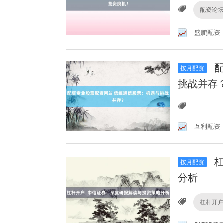
配资论
盛鹏配资
配
按月配资
挑战并存
互利配资
杠
按月配资
分析
杠杆开