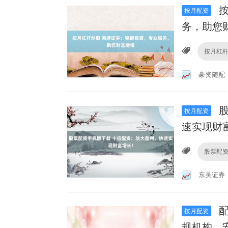
按
按月配资
务，助您
按月杠
豪资随配
股
按月配资
速实现财
股票配
东吴证券
配
按月配资
规机构，