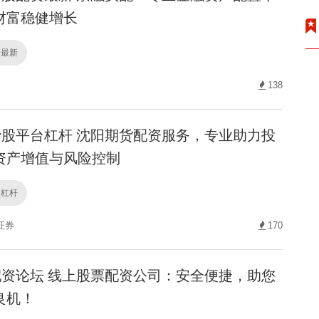
财富稳健增长
资最新
138
股平台杠杆 沈阳期货配资服务，专业助力投
资产增值与风险控制
台杠杆
证券
170
资论坛 线上股票配资公司：安全便捷，助您
良机！