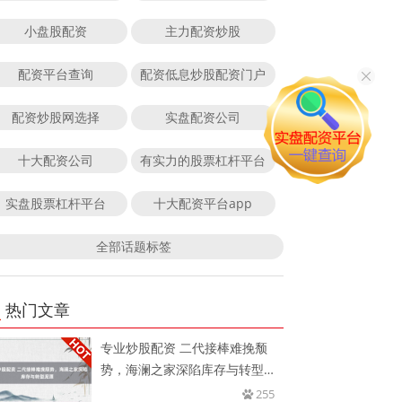
小盘股配资
主力配资炒股
配资平台查询
配资低息炒股配资门户
配资炒股网选择
实盘配资公司
十大配资公司
有实力的股票杠杆平台
实盘股票杠杆平台
十大配资平台app
全部话题标签
热门文章
专业炒股配资 二代接棒难挽颓
势，海澜之家深陷库存与转型泥
潭
255