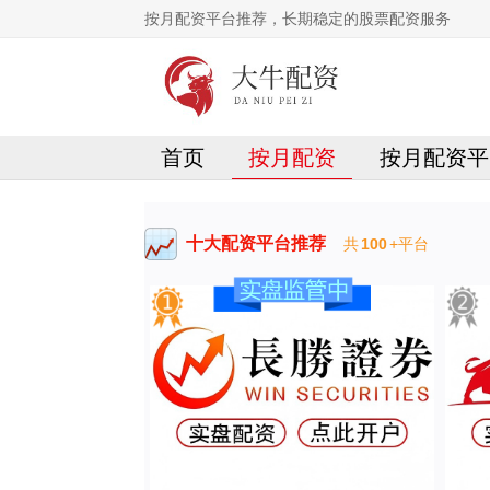
按月配资平台推荐，长期稳定的股票配资服务
首页
按月配资
按月配资平
十大配资平台推荐
共
100
+平台