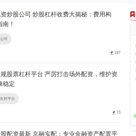
资炒股公司 炒股杠杆收费大揭秘：费用构
指南！
股公司
197
规股票杠杆平台 严厉打击场外配资，维护资
康稳定
票杠杆平台
73
-
股配资最新 京融实配：专业金融资产配置平