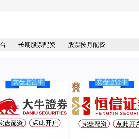
台
长期股票配资
股票按月配资