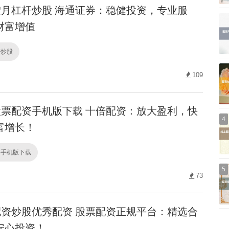
月杠杆炒股 海通证券：稳健投资，专业服
财富增值
杆炒股
109
票配资手机版下载 十倍配资：放大盈利，快
4
富增长！
资手机版下载
5
73
资炒股优秀配资 股票配资正规平台：精选合
安心投资！