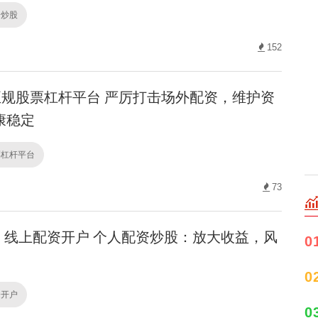
资炒股
152
规股票杠杆平台 严厉打击场外配资，维护资
康稳定
票杠杆平台
73
线上配资开户 个人配资炒股：放大收益，风
0
0
资开户
0