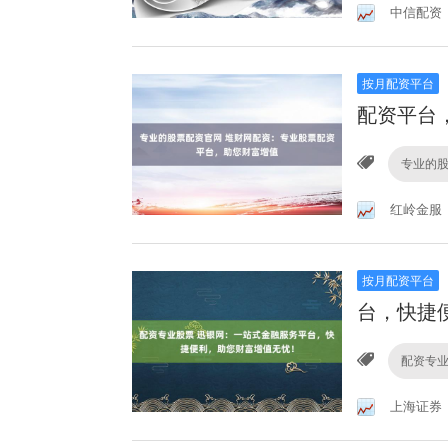
中信配资
按月配资平台
配资平台
专业的
红岭金服
按月配资平台
台，快捷
配资专
上海证券