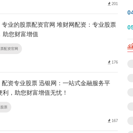
201
0
专业的股票配资官网 堆财网配资：专业股票
0
，助您财富增值
股票配资官网
176
配资专业股票 迅银网：一站式金融服务平
便利，助您财富增值无忧！
业股票
167