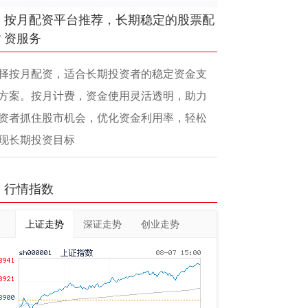
按月配资平台推荐，长期稳定的股票配
资服务
择按月配资，适合长期投资者的稳定资金支
方案。按月计费，资金使用灵活透明，助力
资者抓住股市机会，优化资金利用率，轻松
现长期投资目标
行情指数
上证走势
深证走势
创业走势