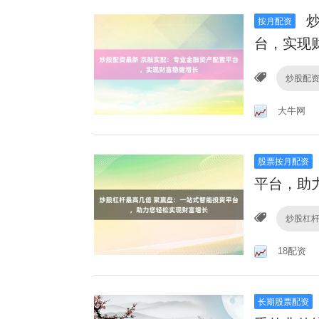
炒
按月配资
台，实现
炒股配
大牛网
股票按月配资
平台，助
炒股杠
18配资
长期股票配资