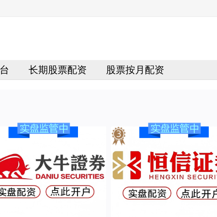
台
长期股票配资
股票按月配资