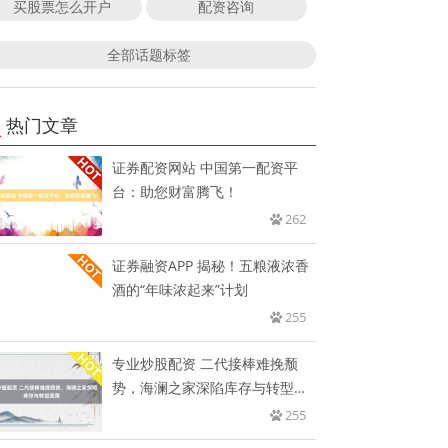
买股票怎么开户
配资咨询
全部话题标签
热门文章
证券配资网站 中国第一配资平
台：助您财富腾飞！
262
证券融资APP 揭秘！五粮液浓香
酒的“年味浓起来”计划
255
专业炒股配资 二代接棒难挽颓
势，海澜之家深陷库存与转型泥
潭
255