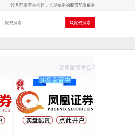
按月配资平台推荐，长期稳定的股票配资服务
配资搜索
更多配资平台