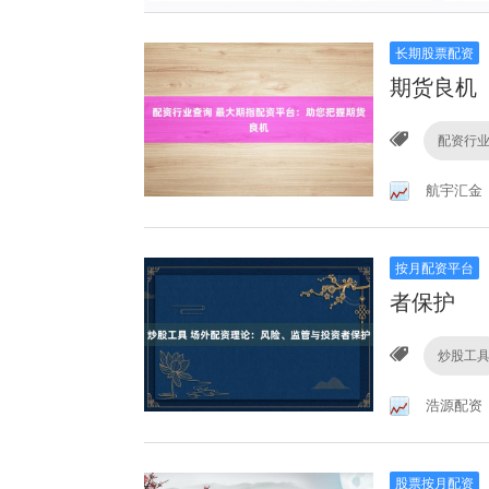
长期股票配资
期货良机
配资行
航宇汇金
按月配资平台
者保护
炒股工
浩源配资
股票按月配资