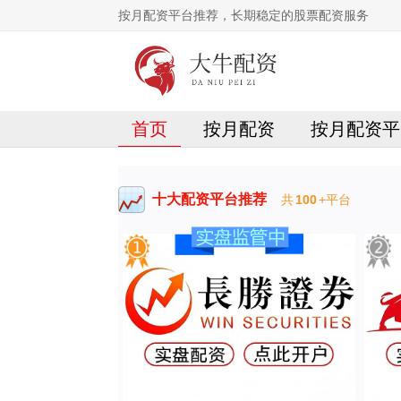
按月配资平台推荐，长期稳定的股票配资服务
首页
按月配资
按月配资平
十大配资平台推荐
共
100
+平台