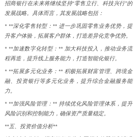
招商银行在未来将继续坚持“零售立行、科技兴行”的
发展战略。具体而言，其发展战略包括：
* **深化零售转型：** 进一步巩固零售业务优势，提
升客户体验，拓展客户群体，打造差异化竞争优势。
* **加速数字化转型：** 加大科技投入，推动业务流
程再造，提升线上服务能力，打造智能化银行。
* **拓展多元化业务：** 积极拓展财富管理、跨境金
融、投资银行等多元化业务，提升综合金融服务能
力。
* **加强风险管理：** 持续优化风险管理体系，提升
风险识别和控制能力，确保资产质量稳定。
**五、投资价值分析**