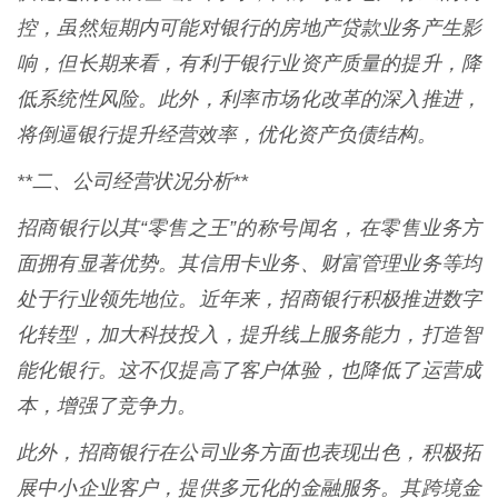
控，虽然短期内可能对银行的房地产贷款业务产生影
响，但长期来看，有利于银行业资产质量的提升，降
低系统性风险。此外，利率市场化改革的深入推进，
将倒逼银行提升经营效率，优化资产负债结构。
**二、公司经营状况分析**
招商银行以其“零售之王”的称号闻名，在零售业务方
面拥有显著优势。其信用卡业务、财富管理业务等均
处于行业领先地位。近年来，招商银行积极推进数字
化转型，加大科技投入，提升线上服务能力，打造智
能化银行。这不仅提高了客户体验，也降低了运营成
本，增强了竞争力。
此外，招商银行在公司业务方面也表现出色，积极拓
展中小企业客户，提供多元化的金融服务。其跨境金