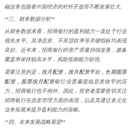
融业务也随着中国经济的对外开放而不断发展壮大。
**三、财务数据分析**
从财务数据来看，招商银行的盈利能力一直处于行业
领先水平。其净息差、不良贷款率等关键指标均表现
良好。近年来，招商银行的资产质量持续改善，拨备
覆盖率保持较高水平，风险抵御能力较强。
按月配资，按月配资平台，长期股票
需要注意的是，
配资，股票按月配资
银行业普遍面临息差收窄的压
力，招商银行也不例外。因此，投资者需要密切关注
招商银行在息差管理方面的表现，以及其通过多元化
业务拓展来提升盈利能力的策略。
**四、未来发展战略展望**