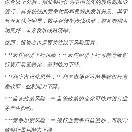
综合以上分析，招商银行作为中国领先的股份制商业
银行，具有较强的竞争优势和良好的发展前景。其零
售业务优势明显，数字化转型步伐稳健，财务数据表
现良好，未来发展战略清晰。
然而，投资者也需要关注以下风险因素：
* **宏观经济下行风险：** 宏观经济下行可能导致银
行资产质量恶化，盈利能力下降。
* **利率市场化风险：** 利率市场化可能导致银行息
差收窄，盈利能力下降。
* **监管政策风险：** 监管政策的变化可能对银行业
务产生影响。
* **竞争加剧风险：** 银行业竞争日益激烈，可能导
致银行盈利能力下降。