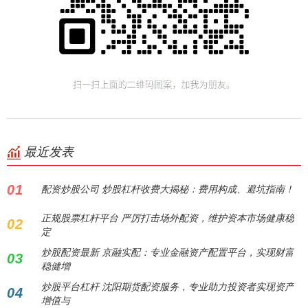
最近发表
01
配资炒股公司 炒股杠杆收费大揭秘：费用构成、避坑指南！
正规股票杠杆平台 严厉打击场外配资，维护资本市场健康稳
02
定
炒股配资最新 京融实配：专业金融资产配置平台，实现财富
03
稳健增
炒股平台杠杆 沈阳期货配资服务，专业助力投资者实现资产
04
增值与