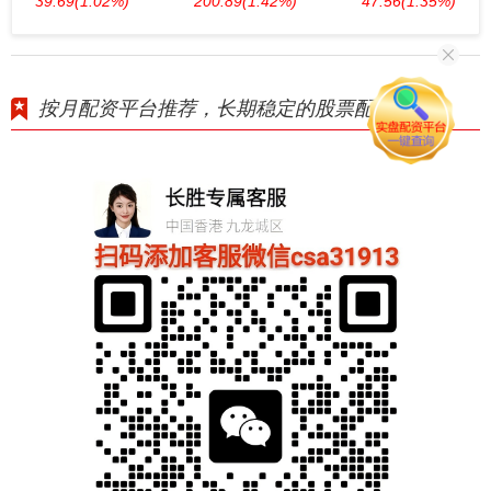
39.69
(1.02%)
200.89
(1.42%)
47.56
(1.35%)
按月配资平台推荐，长期稳定的股票配资服务