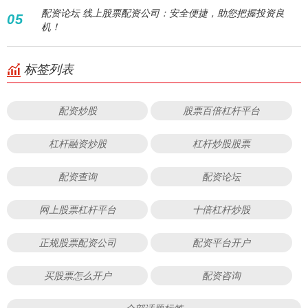
配资论坛 线上股票配资公司：安全便捷，助您把握投资良
05
机！
标签列表
配资炒股
股票百倍杠杆平台
杠杆融资炒股
杠杆炒股股票
配资查询
配资论坛
网上股票杠杆平台
十倍杠杆炒股
正规股票配资公司
配资平台开户
买股票怎么开户
配资咨询