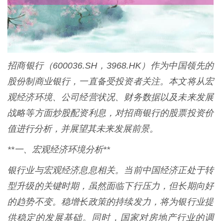
招商银行（600036.SH，3968.HK）作为中国领先的
股份制商业银行，一直备受投资者关注。本文将从宏
观经济环境、公司经营状况、财务数据以及未来发展
战略等方面炒股配资利息，对招商银行的股票投资价
值进行分析，并展望其未来发展前景。
**一、宏观经济环境分析**
银行业与宏观经济息息相关。当前中国经济正处于转
型升级的关键时期，虽然面临下行压力，但长期向好
的趋势不变。稳增长政策的持续发力，将为银行业提
供稳定的发展基础。同时，国家对房地产行业的调