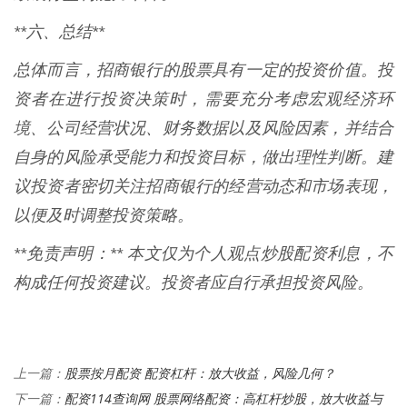
**六、总结**
总体而言，招商银行的股票具有一定的投资价值。投
资者在进行投资决策时，需要充分考虑宏观经济环
境、公司经营状况、财务数据以及风险因素，并结合
自身的风险承受能力和投资目标，做出理性判断。建
议投资者密切关注招商银行的经营动态和市场表现，
以便及时调整投资策略。
**免责声明：** 本文仅为个人观点炒股配资利息，不
构成任何投资建议。投资者应自行承担投资风险。
股票按月配资 配资杠杆：放大收益，风险几何？
上一篇：
配资114查询网 股票网络配资：高杠杆炒股，放大收益与
下一篇：