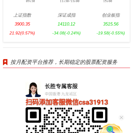
上证指数
深证成指
创业板指
3900.35
14110.12
3515.56
21.92
(0.57%)
-34.08
(-0.24%)
-19.58
(-0.55%)
按月配资平台推荐，长期稳定的股票配资服务