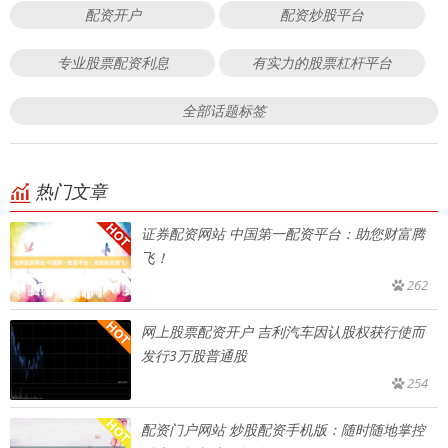
配资开户
配资炒股平台
专业股票配资利息
有实力的股票杠杆平台
全部话题标签
热门文章
证券配资网站 中国第一配资平台：助您财富腾
飞！
262
网上股票配资开户 吉利汽车因认股权获行使而
发行3万股普通股
254
配资门户网站 炒股配资手机版：随时随地掌控