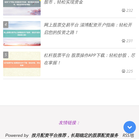
股市，轻松实现资金
232
4
网上股票交易平台 淄博配资开户指南：轻松开
启您的投资之路！
231
5
杠杆股票平台 股票操作APP下载：轻松炒股，尽
在掌握！
225
友情链接：
按月配资平台推荐，长期稳定的股票配资服务
RSS地
Powered by