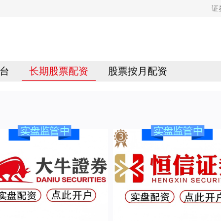
证
台
长期股票配资
股票按月配资