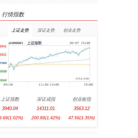
行情指数
上证走势
深证走势
创业走势
上证指数
深证成指
创业板指
3940.04
14311.01
3563.12
9.69
(1.02%)
200.89
(1.42%)
47.56
(1.35%)