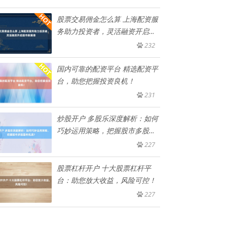
股票交易佣金怎么算 上海配资服
务助力投资者，灵活融资开启股
市
232
国内可靠的配资平台 精选配资平
台，助您把握投资良机！
231
炒股开户 多股乐深度解析：如何
巧妙运用策略，把握股市多股盈
利
227
股票杠杆开户 十大股票杠杆平
台：助您放大收益，风险可控！
227