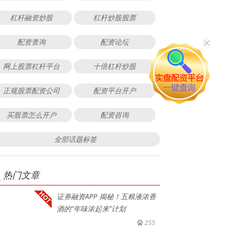
杠杆融资炒股
杠杆炒股股票
配资查询
配资论坛
网上股票杠杆平台
十倍杠杆炒股
正规股票配资公司
配资平台开户
买股票怎么开户
配资咨询
全部话题标签
热门文章
证券融资APP 揭秘！五粮液浓香
酒的“年味浓起来”计划
255