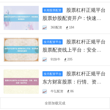
股票杠杆正规平台
长期股票配资
股票炒股配资开户：快速通
道，助您盈利！
360配资
184
股票杠杆正规平台
按月配资平台
股票配资线上平台：安全便
捷，助您轻松盈利
91快牛
205
股票杠杆正规平台
按月配资平台
东方财富股票：行情、资
讯、交易一站式平台
牛弘配资
86
全部加载完成