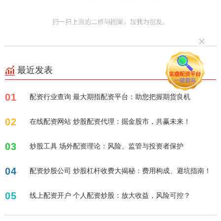
最近发表
01
配资行业查询 最大期指配资平台：助您把握期货良机
02
在线配资网站 炒股配资代理：掘金股市，共赢未来！
03
炒股工具 场外配资理论：风险、监管与投资者保护
04
配资炒股公司 炒股杠杆收费大揭秘：费用构成、避坑指南！
05
线上配资开户 个人配资炒股：放大收益，风险可控？