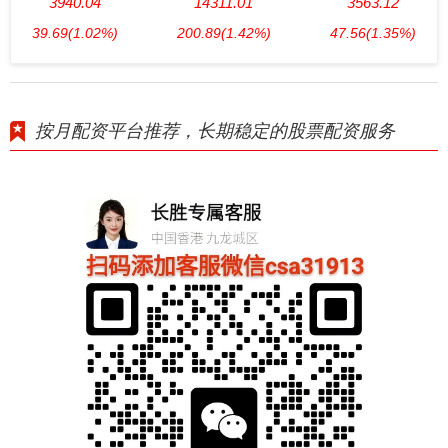
3940.04
14311.01
3563.12
39.69
(1.02%)
200.89
(1.42%)
47.56
(1.35%)
按月配资平台推荐，长期稳定的股票配资服务