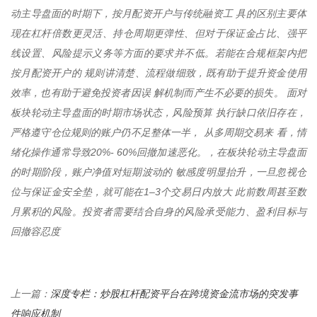
动主导盘面的时期下，按月配资开户与传统融资工 具的区别主要体
现在杠杆倍数更灵活、持仓周期更弹性、但对于保证金占比、强平
线设置、风险提示义务等方面的要求并不低。若能在合规框架内把
按月配资开户的 规则讲清楚、流程做细致，既有助于提升资金使用
效率，也有助于避免投资者因误 解机制而产生不必要的损失。 面对
板块轮动主导盘面的时期市场状态，风险预算 执行缺口依旧存在，
严格遵守仓位规则的账户仍不足整体一半， 从多周期交易来 看，情
绪化操作通常导致20%- 60%回撤加速恶化。，在板块轮动主导盘面
的时期阶段，账户净值对短期波动的 敏感度明显抬升，一旦忽视仓
位与保证金安全垫，就可能在1–3个交易日内放大 此前数周甚至数
月累积的风险。投资者需要结合自身的风险承受能力、盈利目标与
回撤容忍度
深度专栏：炒股杠杆配资平台在跨境资金流市场的突发事
上一篇：
件响应机制