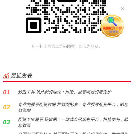
最近发表
01
炒股工具 场外配资理论：风险、监管与投资者保护
专业的股票配资官网 堆财网配资：专业股票配资平台，助您
02
财富增
配资专业股票 迅银网：一站式金融服务平台，快捷便利，助
03
您财富