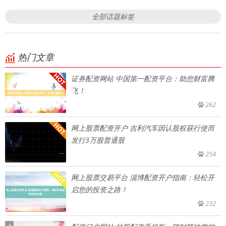
全部话题标签
热门文章
证券配资网站 中国第一配资平台：助您财富腾
飞！
262
网上股票配资开户 吉利汽车因认股权获行使而
发行3万股普通股
254
网上股票交易平台 淄博配资开户指南：轻松开
启您的投资之路！
232