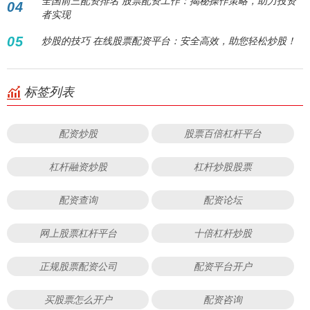
全国前三配资排名 股票配资工作：揭秘操作策略，助力投资
04
者实现
05
炒股的技巧 在线股票配资平台：安全高效，助您轻松炒股！
标签列表
配资炒股
股票百倍杠杆平台
杠杆融资炒股
杠杆炒股股票
配资查询
配资论坛
网上股票杠杆平台
十倍杠杆炒股
正规股票配资公司
配资平台开户
买股票怎么开户
配资咨询