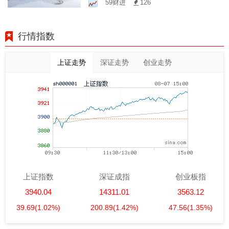
59财进
126
行情指数
上证走势
深证走势
创业走势
上证指数
深证成指
创业板指
3940.04
14311.01
3563.12
39.69
(1.02%)
200.89
(1.42%)
47.56
(1.35%)